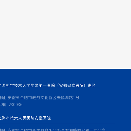
中国科学技术大学附属第一医院（安徽省立医院）南区
地址 :安徽省合肥市政务文化新区天鹅湖路1号
编 : 230036
上海市第六人民医院安徽医院
地址 :安徽省合肥市长丰县阜阳北路与龙湖路交叉路口西北角