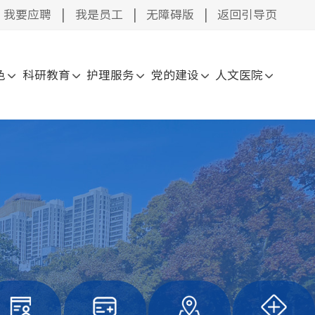
我要应聘
|
我是员工
|
无障碍版
|
返回引导页
色
科研教育
护理服务
党的建设
人文医院