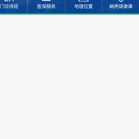
门诊排班
医保服务
地理位置
蜗壳健康课