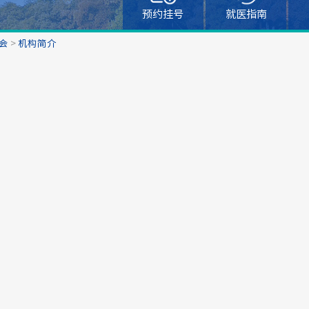
预约挂号
就医指南
会
>
机构简介