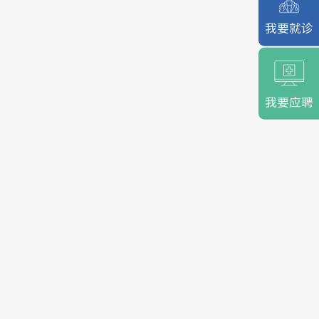
我要就诊
我要应聘