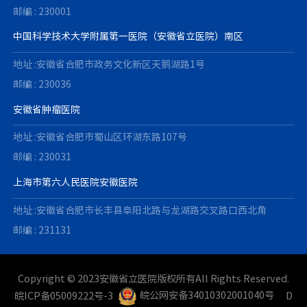
邮编 : 230001
中国科学技术大学附属第一医院（安徽省立医院）南区
地址 :安徽省合肥市政务文化新区天鹅湖路1号
邮编 : 230036
安徽省肿瘤医院
地址 :安徽省合肥市蜀山区环湖东路107号
邮编 : 230031
上海市第六人民医院安徽医院
地址 :安徽省合肥市长丰县阜阳北路与龙湖路交叉路口西北角
邮编 : 231131
Copyright © 2023安徽省立医院版权所有All Rights Reserved.
皖ICP备05009222号-3
皖公网安备34010302001040号
D