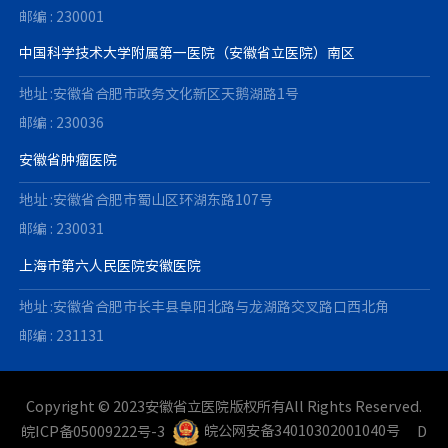
邮编 : 230001
中国科学技术大学附属第一医院（安徽省立医院）南区
地址 :安徽省合肥市政务文化新区天鹅湖路1号
邮编 : 230036
安徽省肿瘤医院
地址 :安徽省合肥市蜀山区环湖东路107号
邮编 : 230031
上海市第六人民医院安徽医院
地址 :安徽省合肥市长丰县阜阳北路与龙湖路交叉路口西北角
邮编 : 231131
Copyright © 2023安徽省立医院版权所有All Rights Reserved.
皖ICP备05009222号-3
皖公网安备34010302001040号
D