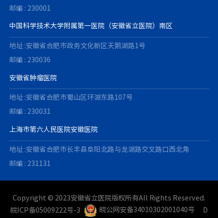
邮编 : 230001
中国科学技术大学附属第一医院（安徽省立医院）南区
地址 :安徽省合肥市政务文化新区天鹅湖路1号
邮编 : 230036
安徽省肿瘤医院
地址 :安徽省合肥市蜀山区环湖东路107号
邮编 : 230031
上海市第六人民医院安徽医院
地址 :安徽省合肥市长丰县阜阳北路与龙湖路交叉路口西北角
邮编 : 231131
Copyright © 2023安徽省立医院版权所有All Rights Reserved.
皖ICP备05009222号-3
皖公网安备34010302001040号
D