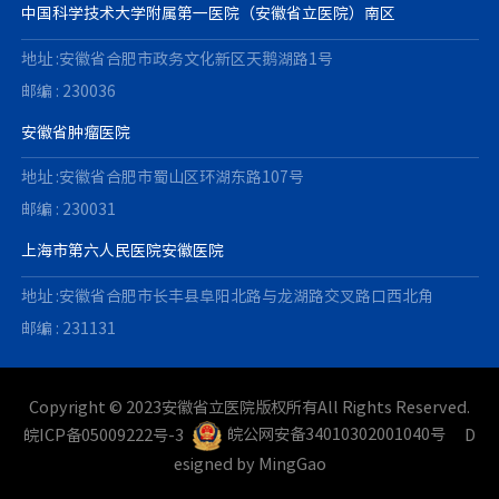
中国科学技术大学附属第一医院（安徽省立医院）南区
地址 :安徽省合肥市政务文化新区天鹅湖路1号
邮编 : 230036
安徽省肿瘤医院
地址 :安徽省合肥市蜀山区环湖东路107号
邮编 : 230031
上海市第六人民医院安徽医院
地址 :安徽省合肥市长丰县阜阳北路与龙湖路交叉路口西北角
邮编 : 231131
Copyright © 2023安徽省立医院版权所有All Rights Reserved.
皖ICP备05009222号-3
皖公网安备34010302001040号
D
esigned by
MingGao