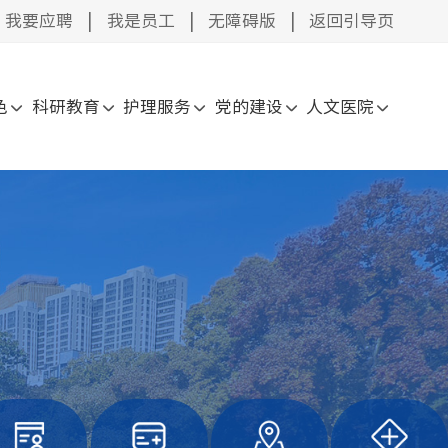
我要应聘
|
我是员工
|
无障碍版
|
返回引导页
色
科研教育
护理服务
党的建设
人文医院