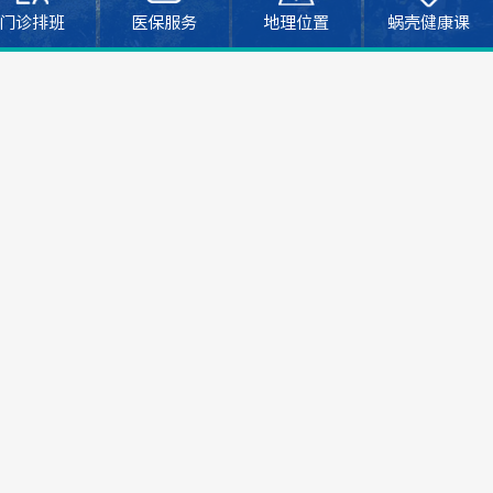
门诊排班
医保服务
地理位置
蜗壳健康课