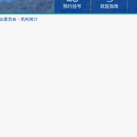
预约挂号
就医指南
业委员会
>
机构简介