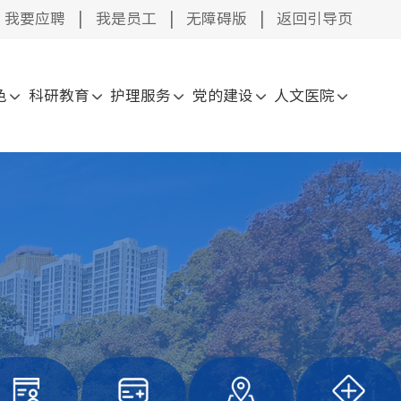
我要应聘
|
我是员工
|
无障碍版
|
返回引导页
色
科研教育
护理服务
党的建设
人文医院